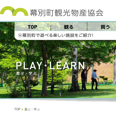
TOP
遊ぶ・学ぶ