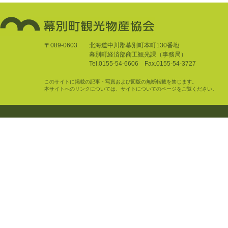
〒089-0603
北海道中川郡幕別町本町130番地
幕別町経済部商工観光課（事務局）
Tel.0155-54-6606 Fax.0155-54-3727
このサイトに掲載の記事・写真および図版の無断転載を禁じます。
本サイトへのリンクについては、サイトについてのページをご覧ください。