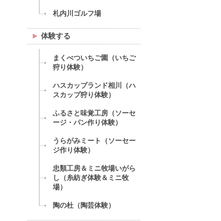
札内川ゴルフ場
体験する
まくべついちご園（いちご
狩り体験）
ハスカップランド相川（ハ
スカップ狩り体験）
ふるさと味覚工房（ソーセ
ージ・パン作り体験）
うらがみミート（ソーセー
ジ作り体験）
忠類工房＆ミニ牧場いがら
し（糸紡ぎ体験＆ミニ牧
場）
陶の杜（陶芸体験）