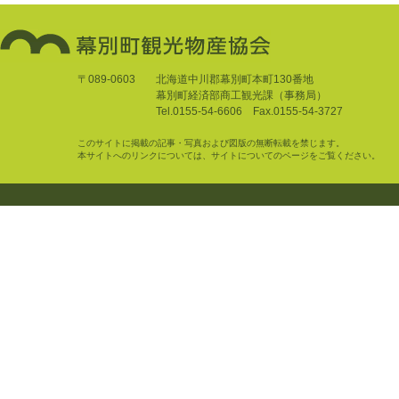
〒089-0603
北海道中川郡幕別町本町130番地
幕別町経済部商工観光課（事務局）
Tel.0155-54-6606 Fax.0155-54-3727
このサイトに掲載の記事・写真および図版の無断転載を禁じます。
本サイトへのリンクについては、サイトについてのページをご覧ください。