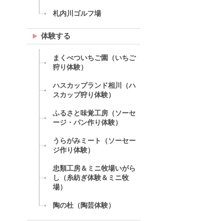
札内川ゴルフ場
体験する
まくべついちご園（いちご
狩り体験）
ハスカップランド相川（ハ
スカップ狩り体験）
ふるさと味覚工房（ソーセ
ージ・パン作り体験）
うらがみミート（ソーセー
ジ作り体験）
忠類工房＆ミニ牧場いがら
し（糸紡ぎ体験＆ミニ牧
場）
陶の杜（陶芸体験）