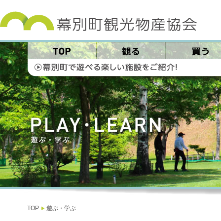
TOP
遊ぶ・学ぶ