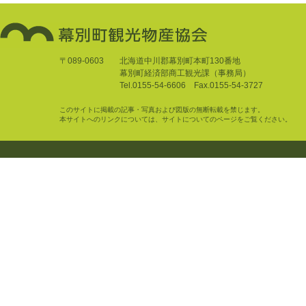
〒089-0603
北海道中川郡幕別町本町130番地
幕別町経済部商工観光課（事務局）
Tel.0155-54-6606 Fax.0155-54-3727
このサイトに掲載の記事・写真および図版の無断転載を禁じます。
本サイトへのリンクについては、サイトについてのページをご覧ください。