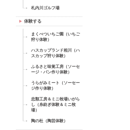
札内川ゴルフ場
体験する
まくべついちご園（いちご
狩り体験）
ハスカップランド相川（ハ
スカップ狩り体験）
ふるさと味覚工房（ソーセ
ージ・パン作り体験）
うらがみミート（ソーセー
ジ作り体験）
忠類工房＆ミニ牧場いがら
し（糸紡ぎ体験＆ミニ牧
場）
陶の杜（陶芸体験）