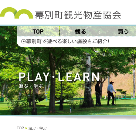
TOP
遊ぶ・学ぶ