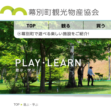
TOP
遊ぶ・学ぶ