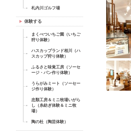
札内川ゴルフ場
体験する
まくべついちご園（いちご
狩り体験）
ハスカップランド相川（ハ
スカップ狩り体験）
ふるさと味覚工房（ソーセ
ージ・パン作り体験）
うらがみミート（ソーセー
ジ作り体験）
忠類工房＆ミニ牧場いがら
し（糸紡ぎ体験＆ミニ牧
場）
陶の杜（陶芸体験）