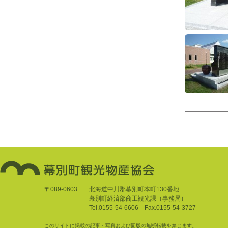
〒089-0603
北海道中川郡幕別町本町130番地
幕別町経済部商工観光課（事務局）
Tel.0155-54-6606 Fax.0155-54-3727
このサイトに掲載の記事・写真および図版の無断転載を禁じます。