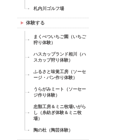
札内川ゴルフ場
体験する
まくべついちご園（いちご
狩り体験）
ハスカップランド相川（ハ
スカップ狩り体験）
ふるさと味覚工房（ソーセ
ージ・パン作り体験）
うらがみミート（ソーセー
ジ作り体験）
忠類工房＆ミニ牧場いがら
し（糸紡ぎ体験＆ミニ牧
場）
陶の杜（陶芸体験）