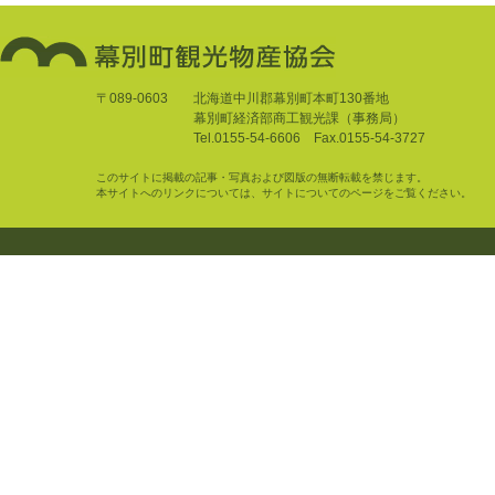
〒089-0603
北海道中川郡幕別町本町130番地
幕別町経済部商工観光課（事務局）
Tel.0155-54-6606 Fax.0155-54-3727
このサイトに掲載の記事・写真および図版の無断転載を禁じます。
本サイトへのリンクについては、サイトについてのページをご覧ください。