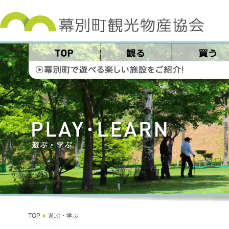
TOP
遊ぶ・学ぶ