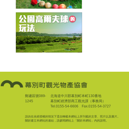
郵遞區號089-
北海道中川郡幕別町本町130番地
1245
幕別町經濟部商工觀光課（事務局）
Tel.0155-54-6606 Fax.0155-54-3727
請勿在未經授權的情況下逕自轉載本網站上所刊載的文章、照片以及圖片。
關於建立本網站的連結，請參閱網站上「關於本網站」內的說明。