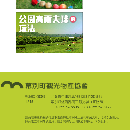
郵遞區號089-
北海道中川郡幕別町本町130番地
1245
幕別町經濟部商工觀光課（事務局）
Tel.0155-54-6606 Fax.0155-54-3727
請勿在未經授權的情況下逕自轉載本網站上所刊載的文章、照片以及圖片。
關於建立本網站的連結，請參閱網站上「關於本網站」內的說明。