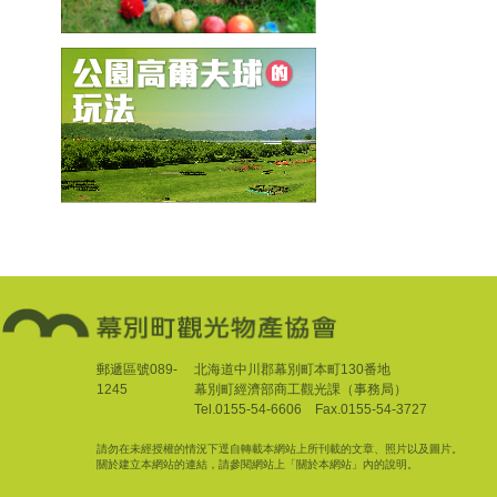
郵遞區號089-
北海道中川郡幕別町本町130番地
1245
幕別町經濟部商工觀光課（事務局）
Tel.0155-54-6606 Fax.0155-54-3727
請勿在未經授權的情況下逕自轉載本網站上所刊載的文章、照片以及圖片。
關於建立本網站的連結，請參閱網站上「關於本網站」內的說明。