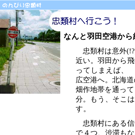
なんと羽田空港から
忠類村は意外(!?
近い。羽田から飛
ってしまえば、 
広空港へ。北海道
畑作地帯を通って
分。もう、そこは
す。
忠類村にある信
で４つ、渋滞もな