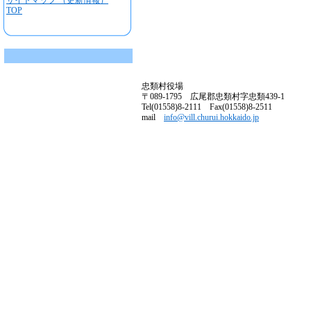
サイトマップ （更新情報）
TOP
忠類村役場
〒089-1795 広尾郡忠類村字忠類439-1
Tel(01558)8-2111 Fax(01558)8-2511
mail
info@vill.churui.hokkaido.jp