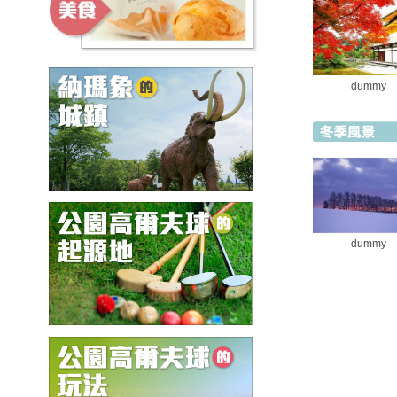
dummy
dummy