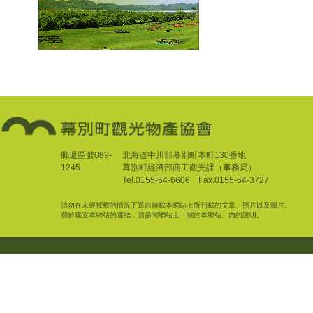
郵遞區號089-
北海道中川郡幕別町本町130番地
1245
幕別町經濟部商工觀光課（事務局）
Tel.0155-54-6606 Fax.0155-54-3727
請勿在未經授權的情況下逕自轉載本網站上所刊載的文章、照片以及圖片。
關於建立本網站的連結，請參閱網站上「關於本網站」內的說明。