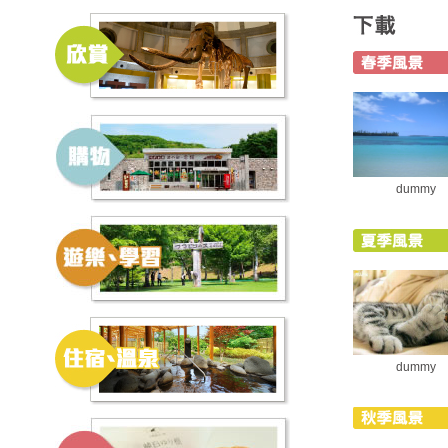
dummy
dummy